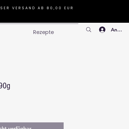
SER VERSAND AB 80,00 EUR
Anmeld
Rezepte
90g
cht verfügbar