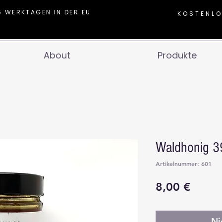
5 WERKTAGEN IN DER EU
KOSTENLO
About
Produkte
Waldhonig 3
Artikelnummer: 601
Preis
8,00 €
Ni