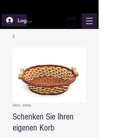
Log In
SKU: 2006
Schenken Sie Ihren
eigenen Korb