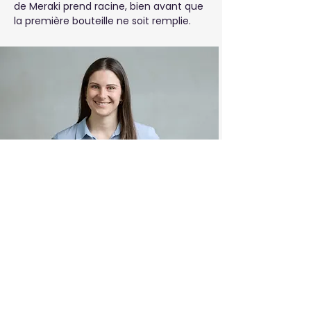
de Meraki prend racine, bien avant que
la première bouteille ne soit remplie.
Pourquoi les détails sont-ils
importants ?
On dit que Meraki, c'est mettre tout son
cœur dans ce que l'on fait. Le rôle d'Anna