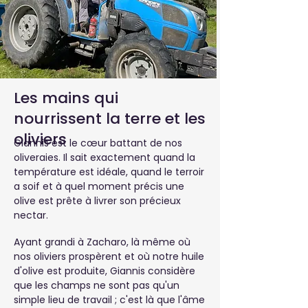
Les mains qui
En savoir plus
nourrissent la terre et les
oliviers
Giannis est le cœur battant de nos
oliveraies. Il sait exactement quand la
température est idéale, quand le terroir
a soif et à quel moment précis une
olive est prête à livrer son précieux
nectar.
Ayant grandi à Zacharo, là même où
nos oliviers prospèrent et où notre huile
d'olive est produite, Giannis considère
que les champs ne sont pas qu'un
simple lieu de travail ; c'est là que l'âme