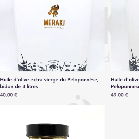
Huile d'olive extra vierge du Péloponnèse,
Huile d'oliv
bidon de 3 litres
Péloponnèse,
Prix
Prix
40,00 €
49,00 €