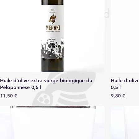
Huile d'olive extra vierge biologique du
Huile d'oli
Péloponnèse 0,5 l
0,5 l
Prix
Prix
11,50 €
9,80 €