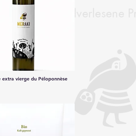
ve extra vierge du Péloponnèse