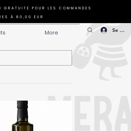
N GRATUITE POUR LES COMMANDES
RES À 80,00 EUR
Se conn
its
More