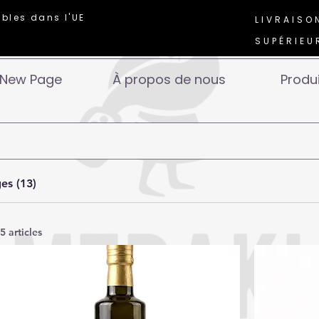
ables dans l'UE
LIVRAISO
SUPÉRIEU
New Page
À propos de nous
Produ
es (13)
5 articles