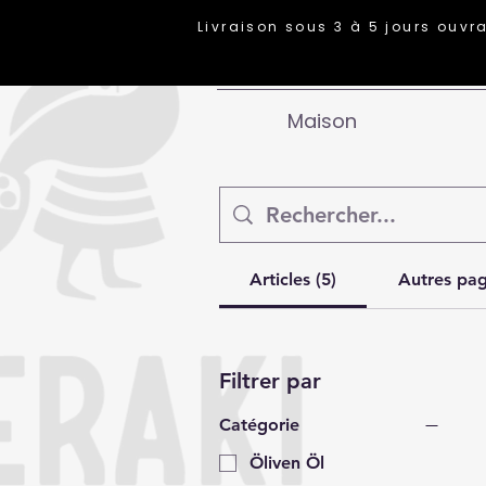
Livraison sous 3 à 5 jours ouvr
Maison
Articles (5)
Autres pag
Filtrer par
Catégorie
Öliven Öl